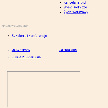
Kancelarierp.pl
Wieści Rolnicze
Życie Warszawy
NASZE WYDARZENIA
Szkolenia i konferencje
MAPA STRONY
KALENDARIUM
OFERTA PRODUKTOWA