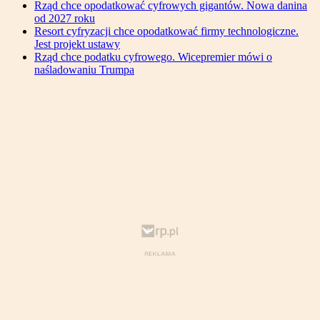
Rząd chce opodatkować cyfrowych gigantów. Nowa danina
od 2027 roku
Resort cyfryzacji chce opodatkować firmy technologiczne.
Jest projekt ustawy
Rząd chce podatku cyfrowego. Wicepremier mówi o
naśladowaniu Trumpa