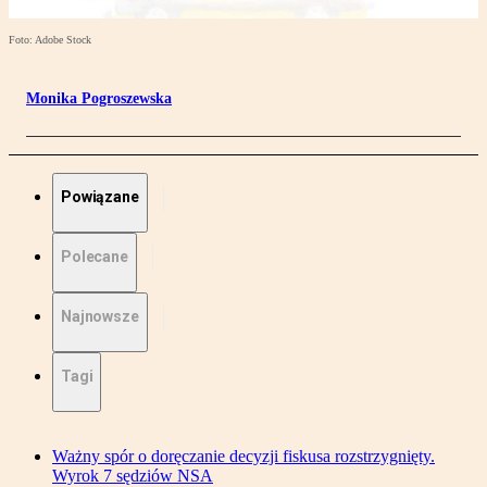
Foto: Adobe Stock
Monika Pogroszewska
Powiązane
Polecane
Najnowsze
Tagi
Ważny spór o doręczanie decyzji fiskusa rozstrzygnięty.
Wyrok 7 sędziów NSA