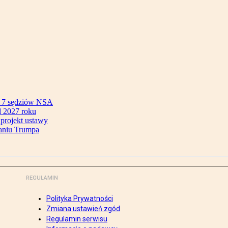
ok 7 sędziów NSA
 2027 roku
 projekt ustawy
aniu Trumpa
REGULAMIN
Polityka Prywatności
Zmiana ustawień zgód
Regulamin serwisu