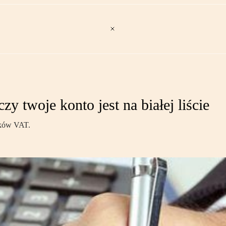
y twoje konto jest na białej liście
ników VAT.