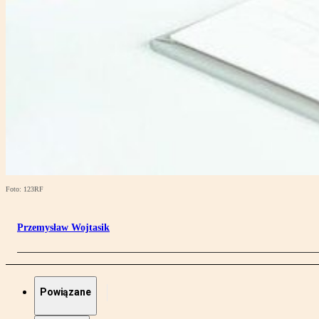
Foto: 123RF
Przemysław Wojtasik
Powiązane