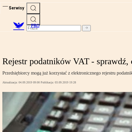
Serwisy
PRO
Rejestr podatników VAT - sprawdź, cz
Przedsiębiorcy mogą już korzystać z elektronicznego rejestru podat
Aktualizacja:
04.09.2019 09:00
Publikacja:
03.09.2019 19:28