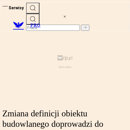
Serwisy
PRO
Zmiana definicji obiektu
budowlanego doprowadzi do