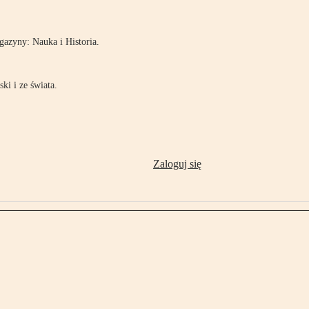
azyny: Nauka i Historia.
ki i ze świata.
Zaloguj się