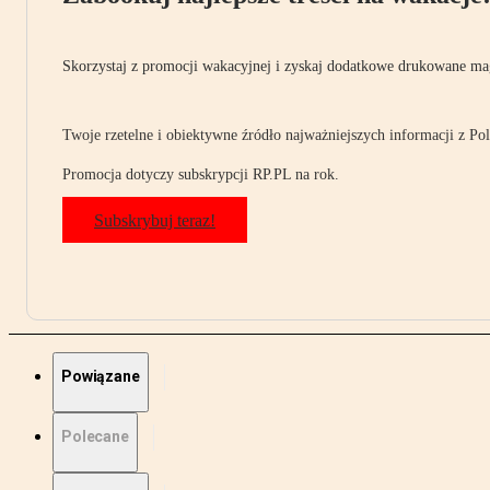
Skorzystaj z promocji wakacyjnej i zyskaj dodatkowe drukowane mag
Twoje rzetelne i obiektywne źródło najważniejszych informacji z Pols
Promocja dotyczy subskrypcji RP.PL na rok.
Subskrybuj teraz!
Powiązane
Polecane