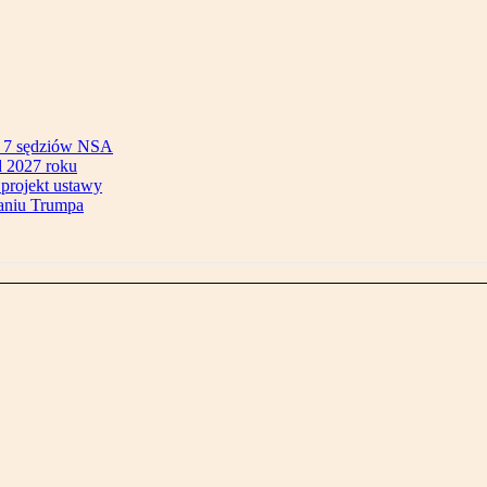
ok 7 sędziów NSA
 2027 roku
 projekt ustawy
aniu Trumpa