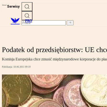
Serwisy
PRO
Podatek od przedsiębiorstw: UE chc
Komisja Europejska chce zmusić międzynarodowe korporacje do płac
Publikacja:
18.06.2015 09:19