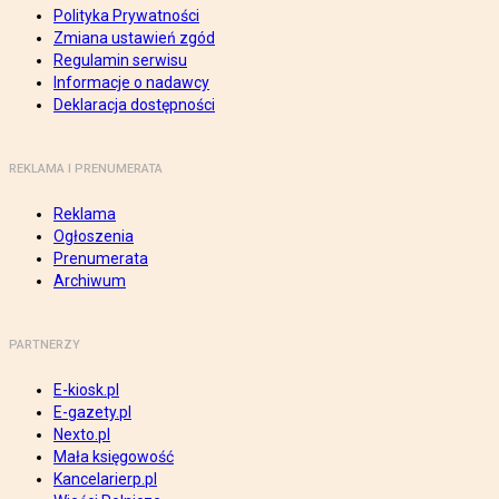
Polityka Prywatności
Zmiana ustawień zgód
Regulamin serwisu
Informacje o nadawcy
Deklaracja dostępności
REKLAMA I PRENUMERATA
Reklama
Ogłoszenia
Prenumerata
Archiwum
PARTNERZY
E-kiosk.pl
E-gazety.pl
Nexto.pl
Mała księgowość
Kancelarierp.pl