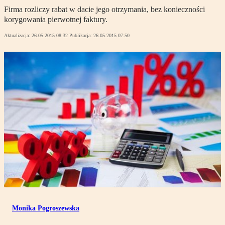
Firma rozliczy rabat w dacie jego otrzymania, bez konieczności
korygowania pierwotnej faktury.
Aktualizacja:
26.05.2015 08:32
Publikacja:
26.05.2015 07:50
Monika Pogroszewska