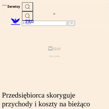
Serwisy
PRO
Przedsiębiorca skoryguje
przychody i koszty na bieżąco