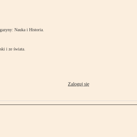
!
azyny: Nauka i Historia.
ki i ze świata.
Zaloguj się