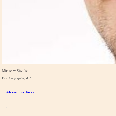
Mirosław Siwiński
Foto: Rzeczpospolita, M. P.
Aleksandra Tarka