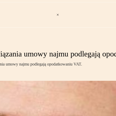
związania umowy najmu podlegają op
ania umowy najmu podlegają opodatkowaniu VAT.