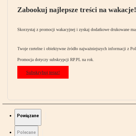
Zabookuj najlepsze treści na wakacje
Skorzystaj z promocji wakacyjnej i zyskaj dodatkowe drukowane mag
Twoje rzetelne i obiektywne źródło najważniejszych informacji z Pols
Promocja dotyczy subskrypcji RP.PL na rok.
Subskrybuj teraz!
Powiązane
Polecane