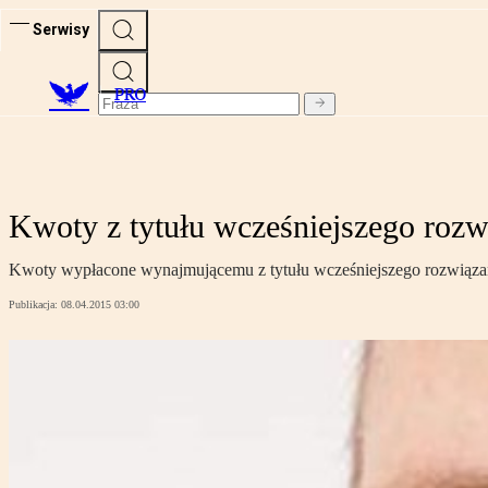
Serwisy
PRO
Kwoty z tytułu wcześniejszego ro
Kwoty wypłacone wynajmującemu z tytułu wcześniejszego rozwiąz
Publikacja:
08.04.2015 03:00