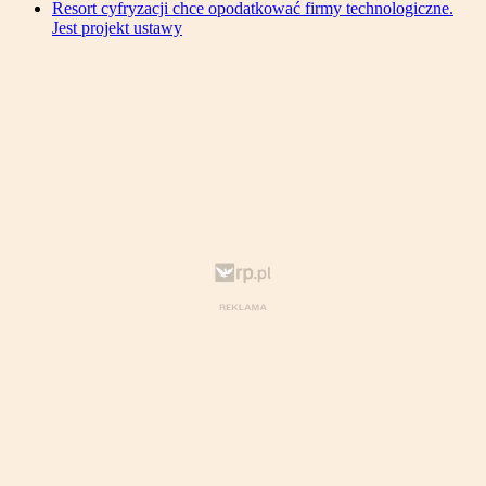
Resort cyfryzacji chce opodatkować firmy technologiczne.
Jest projekt ustawy