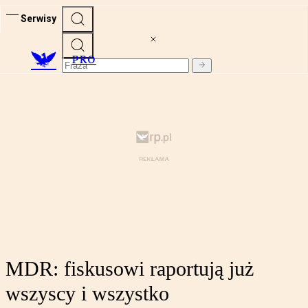
Serwisy
PRO
MDR: fiskusowi raportują już
wszyscy i wszystko