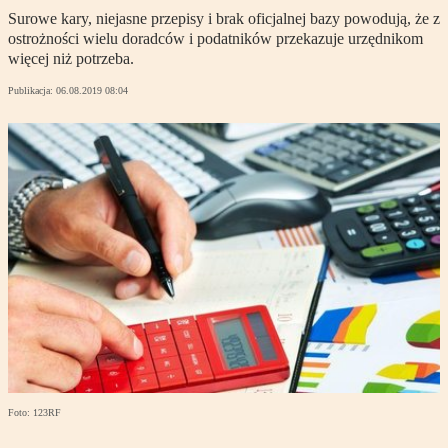
Surowe kary, niejasne przepisy i brak oficjalnej bazy powodują, że z
ostrożności wielu doradców i podatników przekazuje urzędnikom
więcej niż potrzeba.
Publikacja:
06.08.2019 08:04
Foto: 123RF