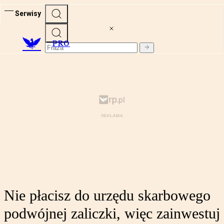
Serwisy
PRO
Nie płacisz do urzędu skarbowego
podwójnej zaliczki, więc zainwestuj