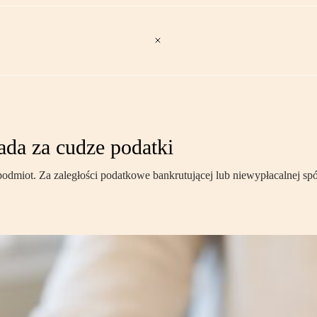
ada za cudze podatki
podmiot. Za zaległości podatkowe bankrutującej lub niewypłacalnej sp