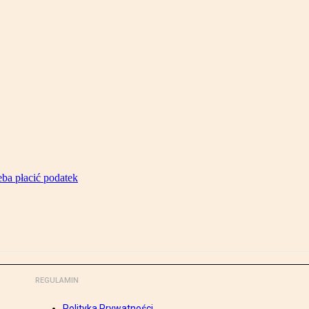
ba płacić podatek
REGULAMIN
Polityka Prywatności