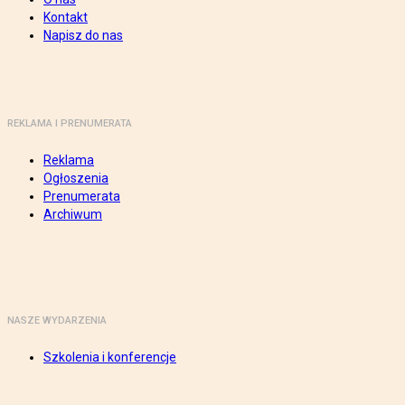
Kontakt
Napisz do nas
REKLAMA I PRENUMERATA
Reklama
Ogłoszenia
Prenumerata
Archiwum
NASZE WYDARZENIA
Szkolenia i konferencje