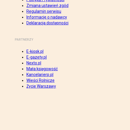
Zmiana ustawień zgód
Regulamin serwisu
Informacje o nadawcy
Deklaracja dostępności
PARTNERZY
E-kiosk.pl
E-gazety.pl
Nexto.pl
Mała księgowość
Kancelarierp.pl
Wieści Rolnicze
Życie Warszawy