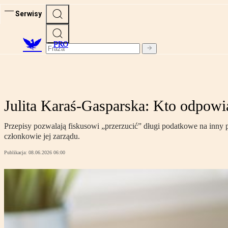
Serwisy
PRO
Julita Karaś-Gasparska: Kto odpowi
Przepisy pozwalają fiskusowi „przerzucić” długi podatkowe na inny 
członkowie jej zarządu.
Publikacja:
08.06.2026 06:00