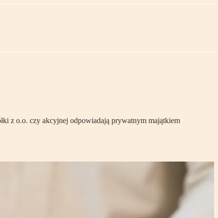
ółki z o.o. czy akcyjnej odpowiadają prywatnym majątkiem