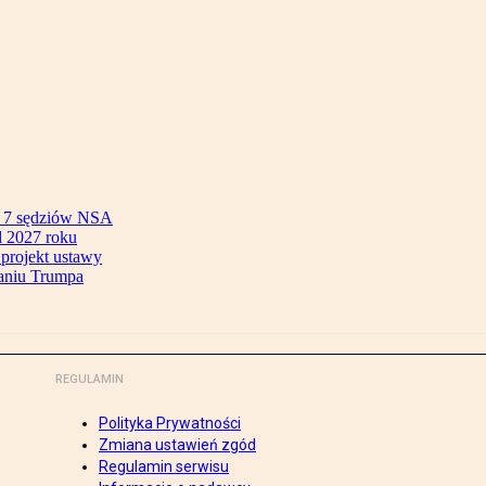
ok 7 sędziów NSA
 2027 roku
 projekt ustawy
aniu Trumpa
REGULAMIN
Polityka Prywatności
Zmiana ustawień zgód
Regulamin serwisu