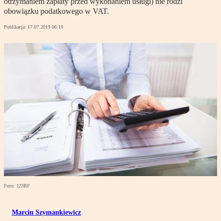
otrzymaniem zapłaty przed wykonaniem usługi) nie rodzi
obowiązku podatkowego w VAT.
Publikacja:
17.07.2019 06:10
Foto: 123RF
Marcin Szymankiewicz