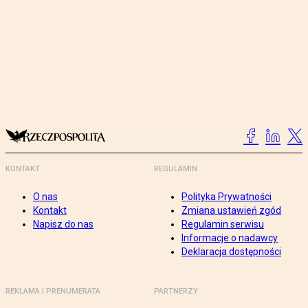
KONTAKT
REGULAMIN
O nas
Polityka Prywatności
Kontakt
Zmiana ustawień zgód
Napisz do nas
Regulamin serwisu
Informacje o nadawcy
Deklaracja dostępności
REKLAMA I PRENUMERATA
PARTNERZY