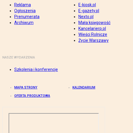
Reklama
E-kiosk.pl
Ogłoszenia
E-gazety.pl
Prenumerata
Nexto.pl
Archiwum
Mała księgowość
Kancelarierp.pl
Wieści Rolnicze
Życie Warszawy
NASZE WYDARZENIA
Szkolenia i konferencje
MAPA STRONY
KALENDARIUM
OFERTA PRODUKTOWA