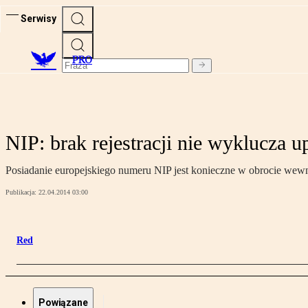
Serwisy
PRO
NIP: brak rejestracji nie wyklucza 
Posiadanie europejskiego numeru NIP jest konieczne w obrocie wew
Publikacja:
22.04.2014 03:00
Red
Powiązane