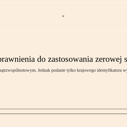
uprawnienia do zastosowania zerowej
nątrzwspólnotowym. Jednak podanie tylko krajowego identyfikatora w