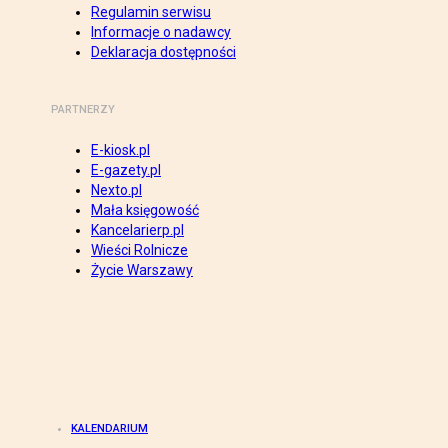
Regulamin serwisu
Informacje o nadawcy
Deklaracja dostępności
PARTNERZY
E-kiosk.pl
E-gazety.pl
Nexto.pl
Mała księgowość
Kancelarierp.pl
Wieści Rolnicze
Życie Warszawy
KALENDARIUM