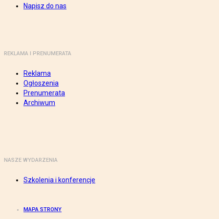
Napisz do nas
REKLAMA I PRENUMERATA
Reklama
Ogłoszenia
Prenumerata
Archiwum
NASZE WYDARZENIA
Szkolenia i konferencje
MAPA STRONY