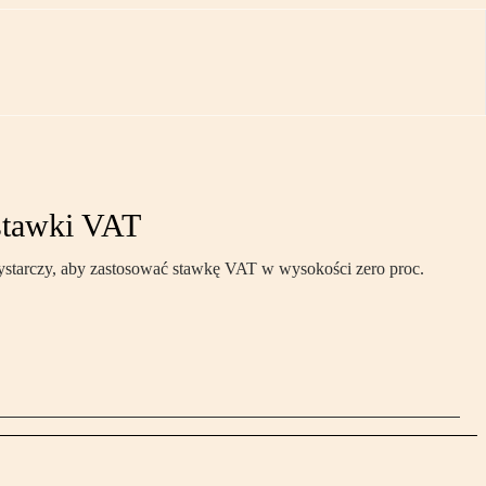
 stawki VAT
ystarczy, aby zastosować stawkę VAT w wysokości zero proc.