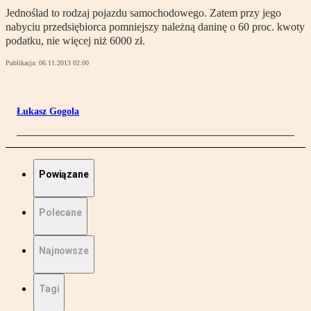
Jednoślad to rodzaj pojazdu samochodowego. Zatem przy jego
nabyciu przedsiębiorca pomniejszy należną daninę o 60 proc. kwoty
podatku, nie więcej niż 6000 zł.
Publikacja:
06.11.2013 02:00
Łukasz Gogola
Powiązane
Polecane
Najnowsze
Tagi