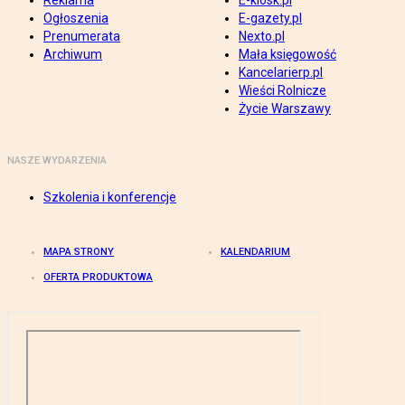
Reklama
E-kiosk.pl
Ogłoszenia
E-gazety.pl
Prenumerata
Nexto.pl
Archiwum
Mała księgowość
Kancelarierp.pl
Wieści Rolnicze
Życie Warszawy
NASZE WYDARZENIA
Szkolenia i konferencje
MAPA STRONY
KALENDARIUM
OFERTA PRODUKTOWA