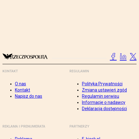
KONTAKT
REGULAMIN
O nas
Polityka Prywatności
Kontakt
Zmiana ustawień zgód
Napisz do nas
Regulamin serwisu
Informacje o nadawcy
Deklaracja dostępności
REKLAMA I PRENUMERATA
PARTNERZY