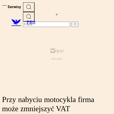
Serwisy
PRO
Przy nabyciu motocykla firma
może zmniejszyć VAT