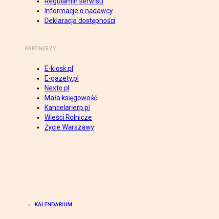
Regulamin serwisu
Informacje o nadawcy
Deklaracja dostępności
PARTNERZY
E-kiosk.pl
E-gazety.pl
Nexto.pl
Mała księgowość
Kancelarierp.pl
Wieści Rolnicze
Życie Warszawy
KALENDARIUM