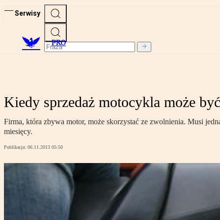
Serwisy
PRO
Kiedy sprzedaż motocykla może by
Firma, która zbywa motor, może skorzystać ze zwolnienia. Musi jedna
miesięcy.
Publikacja:
06.11.2013 05:50