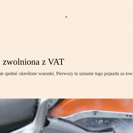
ć zwolniona z VAT
k spełnić określone warunki. Pierwszy to uznanie tego pojazdu za tow