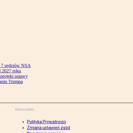
ok 7 sędziów NSA
 2027 roku
 projekt ustawy
aniu Trumpa
REGULAMIN
Polityka Prywatności
Zmiana ustawień zgód