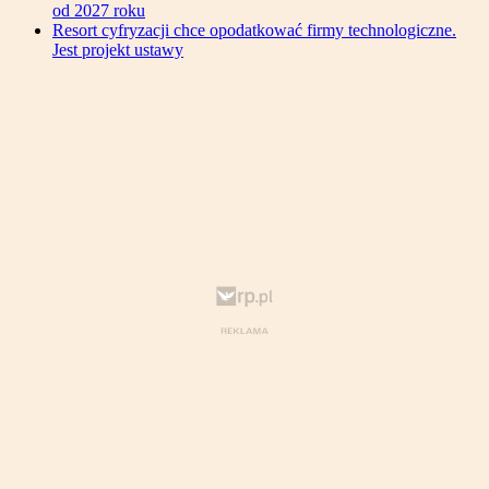
od 2027 roku
Resort cyfryzacji chce opodatkować firmy technologiczne.
Jest projekt ustawy