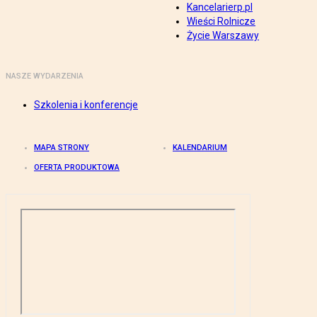
Kancelarierp.pl
Wieści Rolnicze
Życie Warszawy
NASZE WYDARZENIA
Szkolenia i konferencje
MAPA STRONY
KALENDARIUM
OFERTA PRODUKTOWA