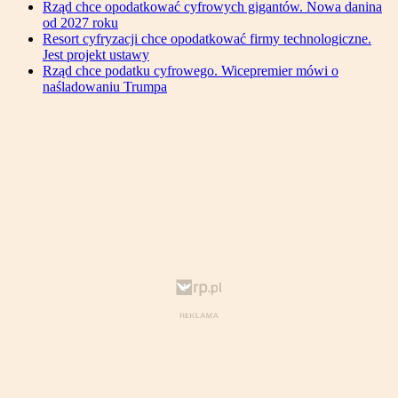
Rząd chce opodatkować cyfrowych gigantów. Nowa danina
od 2027 roku
Resort cyfryzacji chce opodatkować firmy technologiczne.
Jest projekt ustawy
Rząd chce podatku cyfrowego. Wicepremier mówi o
naśladowaniu Trumpa