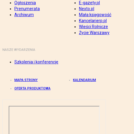
Ogłoszenia
E-gazety.pl
Prenumerata
Nexto.pl
Archiwum
Mała księgowość
Kancelarierp.pl
Wieści Rolnicze
Życie Warszawy
NASZE WYDARZENIA
Szkolenia i konferencje
MAPA STRONY
KALENDARIUM
OFERTA PRODUKTOWA