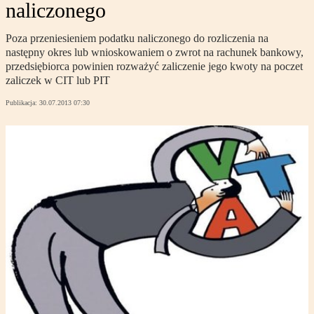
naliczonego
Poza przeniesieniem podatku naliczonego do rozliczenia na
następny okres lub wnioskowaniem o zwrot na rachunek bankowy,
przedsiębiorca powinien rozważyć zaliczenie jego kwoty na poczet
zaliczek w CIT lub PIT
Publikacja:
30.07.2013 07:30