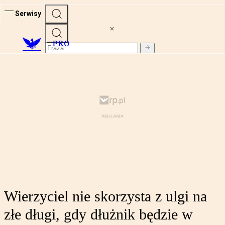
Serwisy
PRO
Wierzyciel nie skorzysta z ulgi na
złe długi, gdy dłużnik będzie w