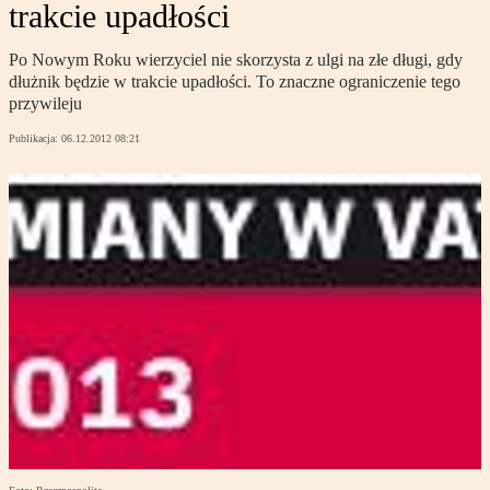
trakcie upadłości
Po Nowym Roku wierzyciel nie skorzysta z ulgi na złe długi, gdy
dłużnik będzie w trakcie upadłości. To znaczne ograniczenie tego
przywileju
Publikacja:
06.12.2012 08:21