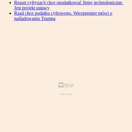
Resort cyfryzacji chce opodatkować firmy technologiczne.
Jest projekt ustawy
Rząd chce podatku cyfrowego. Wicepremier mówi o
naśladowaniu Trumpa