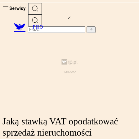
Serwisy
PRO
Jaką stawką VAT opodatkować
sprzedaż nieruchomości