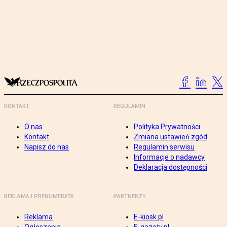
KONTAKT
REGULAMIN
O nas
Polityka Prywatności
Kontakt
Zmiana ustawień zgód
Napisz do nas
Regulamin serwisu
Informacje o nadawcy
Deklaracja dostępności
REKLAMA I PRENUMERATA
PARTNERZY
Reklama
E-kiosk.pl