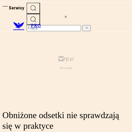
Serwisy
PRO
Obniżone odsetki nie sprawdzają
się w praktyce