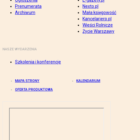
Ogłoszenia
E-gazety.pl
Prenumerata
Nexto.pl
Archiwum
Mała księgowość
Kancelarierp.pl
Wieści Rolnicze
Życie Warszawy
NASZE WYDARZENIA
Szkolenia i konferencje
MAPA STRONY
KALENDARIUM
OFERTA PRODUKTOWA