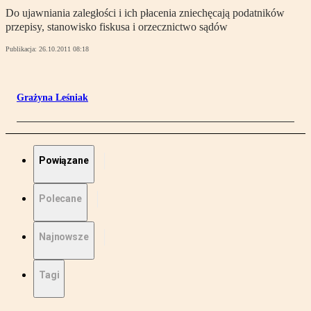
Do ujawniania zaległości i ich płacenia zniechęcają podatników
przepisy, stanowisko fiskusa i orzecznictwo sądów
Publikacja:
26.10.2011 08:18
Grażyna Leśniak
Powiązane
Polecane
Najnowsze
Tagi