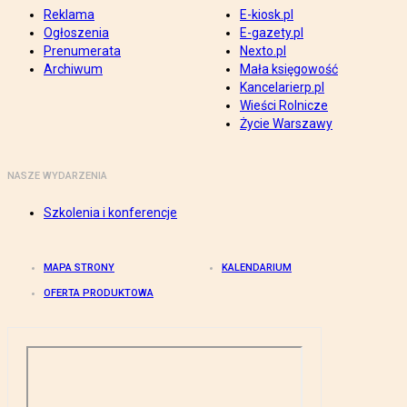
Reklama
E-kiosk.pl
Ogłoszenia
E-gazety.pl
Prenumerata
Nexto.pl
Archiwum
Mała księgowość
Kancelarierp.pl
Wieści Rolnicze
Życie Warszawy
NASZE WYDARZENIA
Szkolenia i konferencje
MAPA STRONY
KALENDARIUM
OFERTA PRODUKTOWA