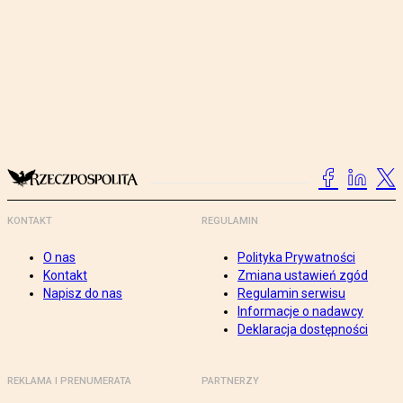
KONTAKT
REGULAMIN
O nas
Polityka Prywatności
Kontakt
Zmiana ustawień zgód
Napisz do nas
Regulamin serwisu
Informacje o nadawcy
Deklaracja dostępności
REKLAMA I PRENUMERATA
PARTNERZY