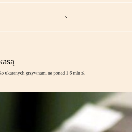
kasą
ało ukaranych grzywnami na ponad 1,6 mln zł