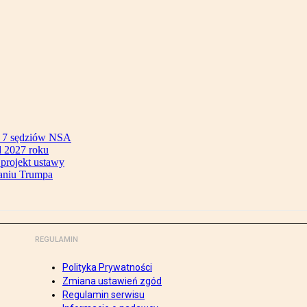
ok 7 sędziów NSA
 2027 roku
 projekt ustawy
aniu Trumpa
REGULAMIN
Polityka Prywatności
Zmiana ustawień zgód
Regulamin serwisu