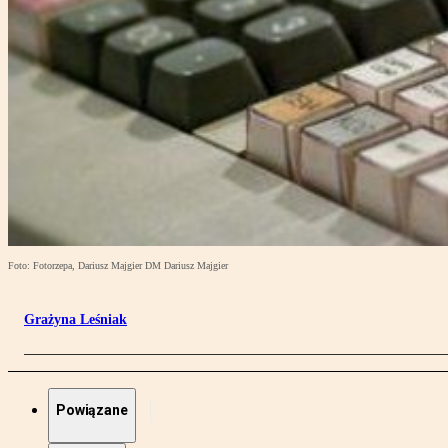
Foto: Fotorzepa, Dariusz Majgier DM Dariusz Majgier
Grażyna Leśniak
Powiązane