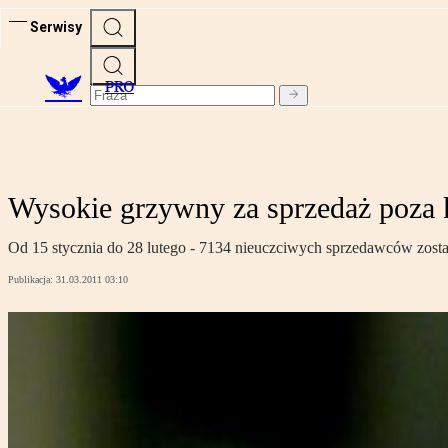
Serwisy
PRO
Wysokie grzywny za sprzedaż poza 
Od 15 stycznia do 28 lutego - 7134 nieuczciwych sprzedawców zost
Publikacja:
31.03.2011 03:10