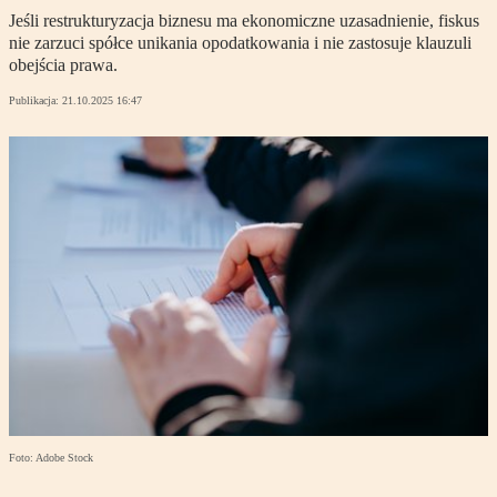
Jeśli restrukturyzacja biznesu ma ekonomiczne uzasadnienie, fiskus
nie zarzuci spółce unikania opodatkowania i nie zastosuje klauzuli
obejścia prawa.
Publikacja:
21.10.2025 16:47
Foto: Adobe Stock