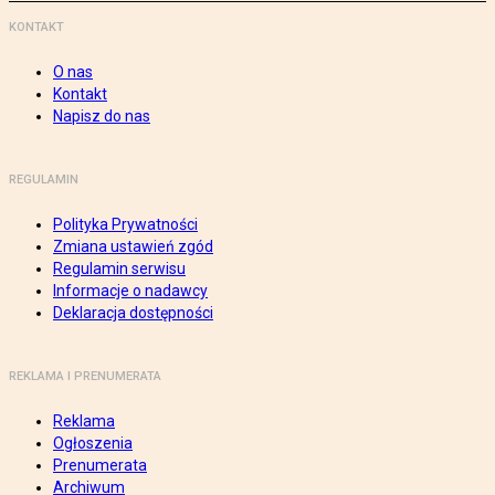
KONTAKT
O nas
Kontakt
Napisz do nas
REGULAMIN
Polityka Prywatności
Zmiana ustawień zgód
Regulamin serwisu
Informacje o nadawcy
Deklaracja dostępności
REKLAMA I PRENUMERATA
Reklama
Ogłoszenia
Prenumerata
Archiwum