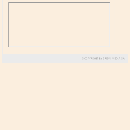
© COPYRIGHT BY GREMI MEDIA SA