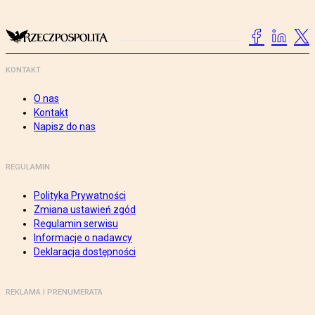
KONTAKT
O nas
Kontakt
Napisz do nas
REGULAMIN
Polityka Prywatności
Zmiana ustawień zgód
Regulamin serwisu
Informacje o nadawcy
Deklaracja dostępności
REKLAMA I PRENUMERATA