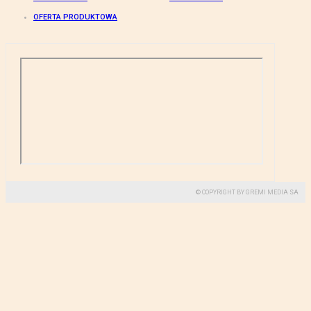
OFERTA PRODUKTOWA
© COPYRIGHT BY GREMI MEDIA SA