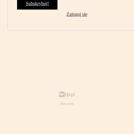
Subskrybuj!
Zaloguj się