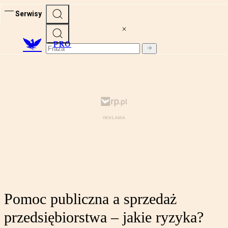
Serwisy
PRO
Pomoc publiczna a sprzedaż
przedsiębiorstwa – jakie ryzyka?