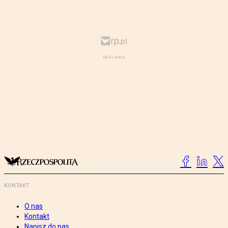
KONTAKT
O nas
Kontakt
Napisz do nas