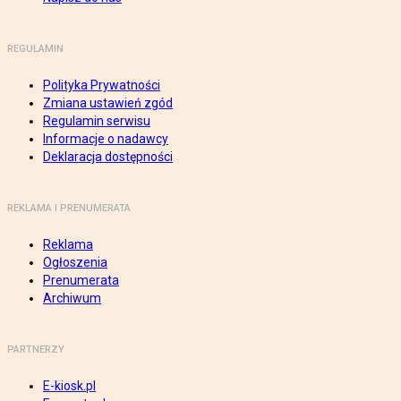
REGULAMIN
Polityka Prywatności
Zmiana ustawień zgód
Regulamin serwisu
Informacje o nadawcy
Deklaracja dostępności
REKLAMA I PRENUMERATA
Reklama
Ogłoszenia
Prenumerata
Archiwum
PARTNERZY
E-kiosk.pl