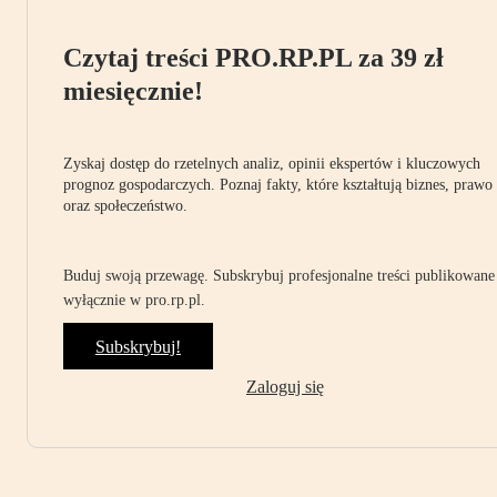
Czytaj treści PRO.RP.PL za 39 zł
miesięcznie!
Zyskaj dostęp do rzetelnych analiz, opinii ekspertów i kluczowych
prognoz gospodarczych. Poznaj fakty, które kształtują biznes, prawo
oraz społeczeństwo.
Buduj swoją przewagę. Subskrybuj profesjonalne treści publikowane
wyłącznie w pro.rp.pl.
Subskrybuj!
Zaloguj się