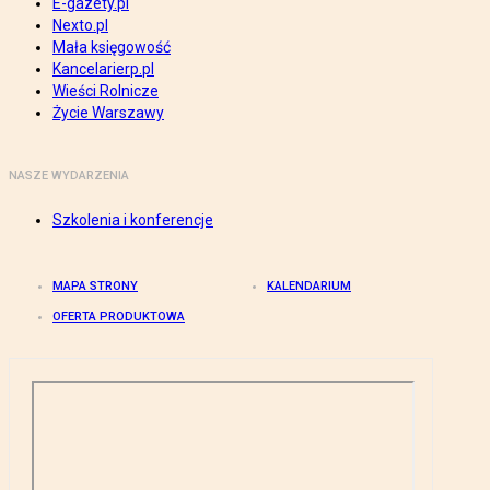
E-gazety.pl
Nexto.pl
Mała księgowość
Kancelarierp.pl
Wieści Rolnicze
Życie Warszawy
NASZE WYDARZENIA
Szkolenia i konferencje
MAPA STRONY
KALENDARIUM
OFERTA PRODUKTOWA