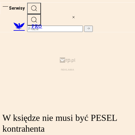
Serwisy
PRO
W księdze nie musi być PESEL
kontrahenta