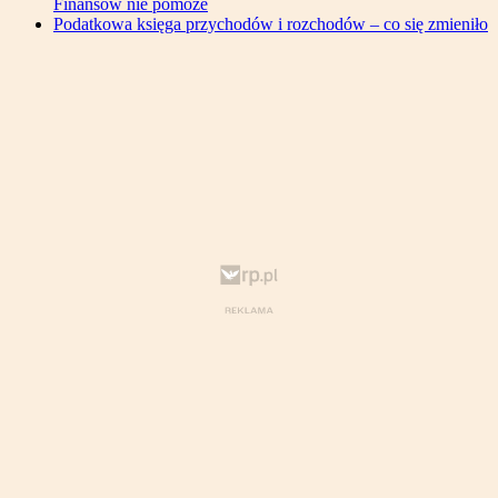
Finansów nie pomoże
Podatkowa księga przychodów i rozchodów – co się zmieniło