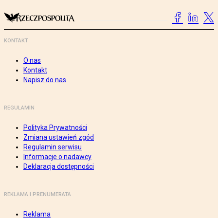
KONTAKT
O nas
Kontakt
Napisz do nas
REGULAMIN
Polityka Prywatności
Zmiana ustawień zgód
Regulamin serwisu
Informacje o nadawcy
Deklaracja dostępności
REKLAMA I PRENUMERATA
Reklama