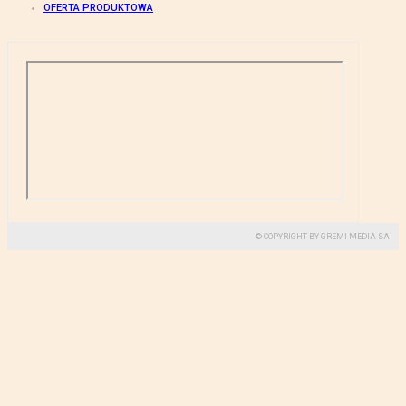
OFERTA PRODUKTOWA
© COPYRIGHT BY GREMI MEDIA SA