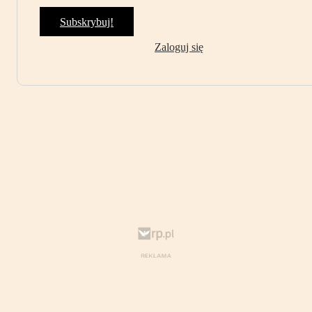
Subskrybuj!
Zaloguj się