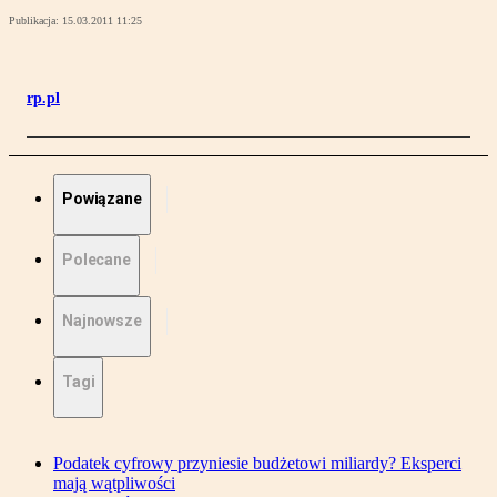
Publikacja:
15.03.2011 11:25
rp.pl
Powiązane
Polecane
Najnowsze
Tagi
Podatek cyfrowy przyniesie budżetowi miliardy? Eksperci
mają wątpliwości