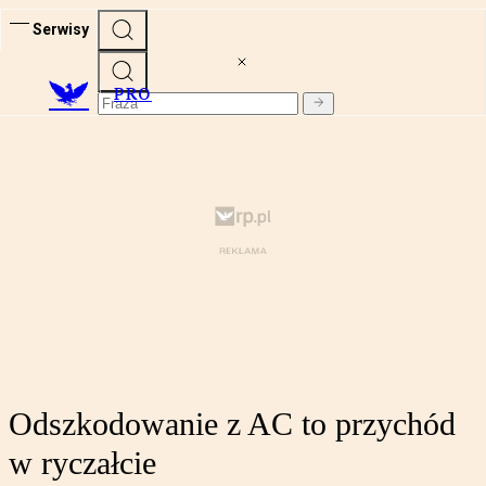
Serwisy
PRO
Odszkodowanie z AC to przychód
w ryczałcie