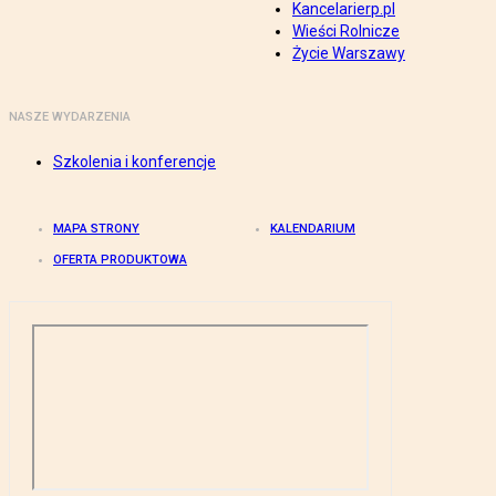
Kancelarierp.pl
Wieści Rolnicze
Życie Warszawy
NASZE WYDARZENIA
Szkolenia i konferencje
MAPA STRONY
KALENDARIUM
OFERTA PRODUKTOWA