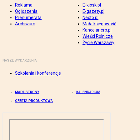
Reklama
E-kiosk.pl
Ogłoszenia
E-gazety.pl
Prenumerata
Nexto.pl
Archiwum
Mała księgowość
Kancelarierp.pl
Wieści Rolnicze
Życie Warszawy
NASZE WYDARZENIA
Szkolenia i konferencje
MAPA STRONY
KALENDARIUM
OFERTA PRODUKTOWA