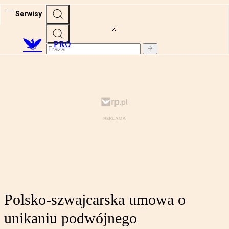
Serwisy
PRO
Polsko-szwajcarska umowa o
unikaniu podwójnego