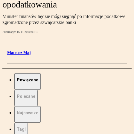
opodatkowania
Minister finansów będzie mógł sięgnąć po informacje podatkowe
zgromadzone przez szwajcarskie banki
Publikacja:
16.11.2010 03:15
Mateusz Maj
Powiązane
Polecane
Najnowsze
Tagi