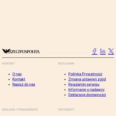
KONTAKT
REGULAMIN
O nas
Polityka Prywatności
Kontakt
Zmiana ustawień zgód
Napisz do nas
Regulamin serwisu
Informacje o nadawcy
Deklaracja dostępności
REKLAMA I PRENUMERATA
PARTNERZY