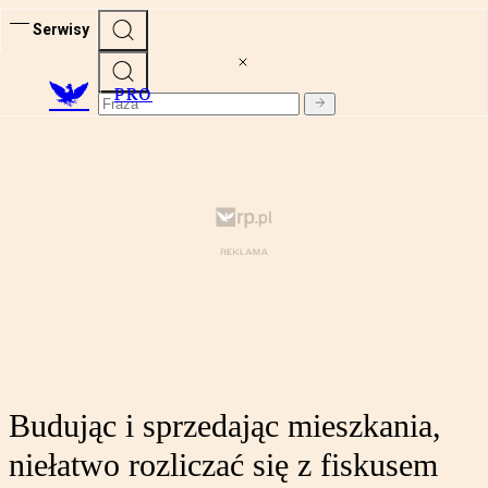
Serwisy
PRO
Budując i sprzedając mieszkania,
niełatwo rozliczać się z fiskusem