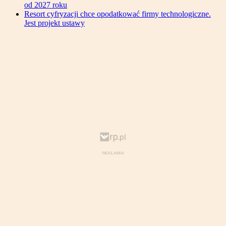
od 2027 roku
Resort cyfryzacji chce opodatkować firmy technologiczne.
Jest projekt ustawy