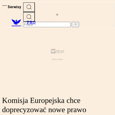
Serwisy
PRO
Komisja Europejska chce
doprecyzować nowe prawo