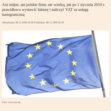
Ani unijne, ani polskie firmy nie wiedzą, jak po 1 stycznia 2010 r.
prawidłowo wystawić fakturę i naliczyć VAT za usługę
transgraniczną
Aktualizacja:
08.12.2009 06:46
Publikacja:
08.12.2009 05:30
Foto: www.sxc.hu