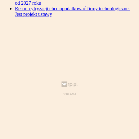
od 2027 roku
Resort cyfryzacji chce opodatkować firmy technologiczne.
Jest projekt ustawy