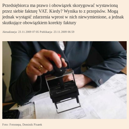
Przedsiębiorca ma prawo i obowiązek skorygować wystawioną
przez siebie fakturę VAT. Kiedy? Wynika to z przepisów. Mogą
jednak wystąpić zdarzenia wprost w nich niewymienione, a jednak
skutkujące obowiązkiem korekty faktury
Aktualizacja:
23.11.2009 07:05
Publikacja:
23.11.2009 06:59
Foto: Fotorzepa, Dominik Pisarek