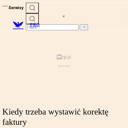
Serwisy
PRO
Kiedy trzeba wystawić korektę
faktury