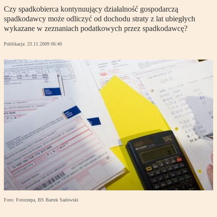
Czy spadkobierca kontynuujący działalność gospodarczą
spadkodawcy może odliczyć od dochodu straty z lat ubiegłych
wykazane w zeznaniach podatkowych przez spadkodawcę?
Publikacja:
23.11.2009 06:40
Foto: Fotorzepa, BS Bartek Sadowski