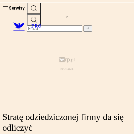
Serwisy
PRO
Stratę odziedziczonej firmy da się
odliczyć