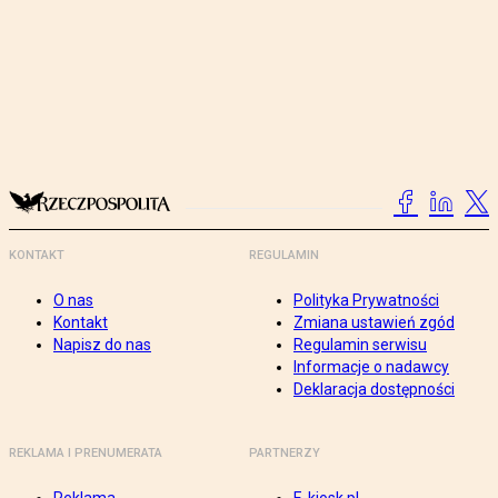
KONTAKT
REGULAMIN
O nas
Polityka Prywatności
Kontakt
Zmiana ustawień zgód
Napisz do nas
Regulamin serwisu
Informacje o nadawcy
Deklaracja dostępności
REKLAMA I PRENUMERATA
PARTNERZY