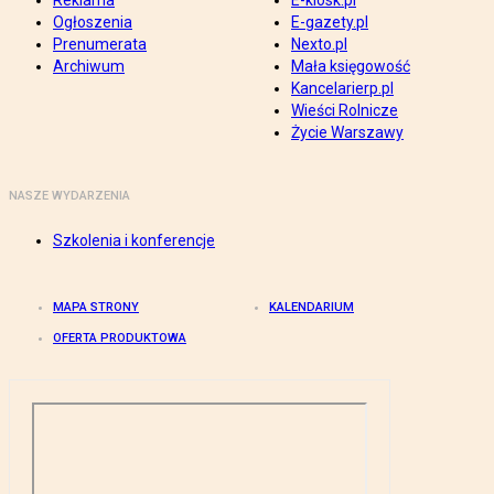
Reklama
E-kiosk.pl
Ogłoszenia
E-gazety.pl
Prenumerata
Nexto.pl
Archiwum
Mała księgowość
Kancelarierp.pl
Wieści Rolnicze
Życie Warszawy
NASZE WYDARZENIA
Szkolenia i konferencje
MAPA STRONY
KALENDARIUM
OFERTA PRODUKTOWA