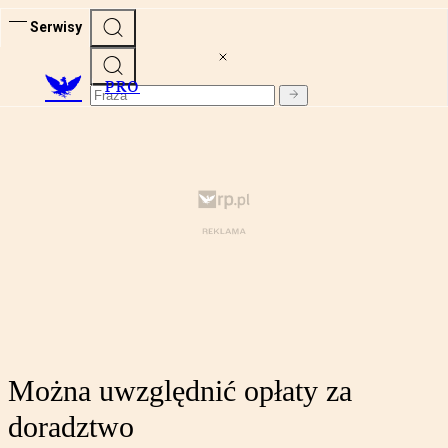
Serwisy
PRO
Można uwzględnić opłaty za
doradztwo