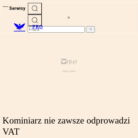
Serwisy
PRO
Kominiarz nie zawsze odprowadzi
VAT