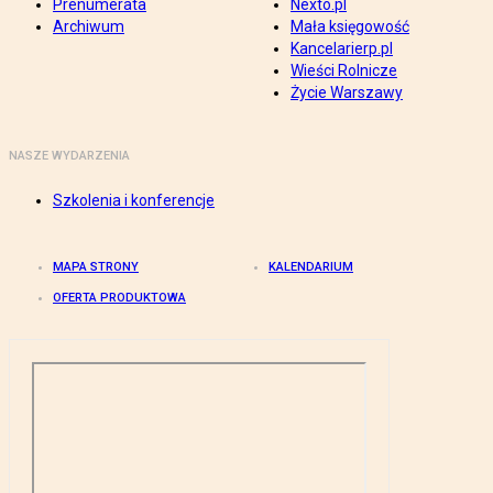
Prenumerata
Nexto.pl
Archiwum
Mała księgowość
Kancelarierp.pl
Wieści Rolnicze
Życie Warszawy
NASZE WYDARZENIA
Szkolenia i konferencje
MAPA STRONY
KALENDARIUM
OFERTA PRODUKTOWA