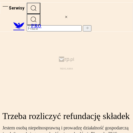
Serwisy
PRO
Trzeba rozliczyć refundację składek
Jestem osobą niepełnosprawną i prowadzę działalność gospodarczą