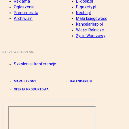
Reklama
E-kiosk.pl
Ogłoszenia
E-gazety.pl
Prenumerata
Nexto.pl
Archiwum
Mała księgowość
Kancelarierp.pl
Wieści Rolnicze
Życie Warszawy
NASZE WYDARZENIA
Szkolenia i konferencje
MAPA STRONY
KALENDARIUM
OFERTA PRODUKTOWA