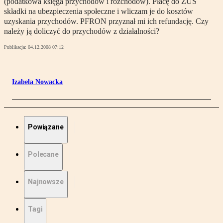
(podatkowa księga przychodów i rozchodów). Płacę do ZUS
składki na ubezpieczenia społeczne i wliczam je do kosztów
uzyskania przychodów. PFRON przyznał mi ich refundację. Czy
należy ją doliczyć do przychodów z działalności?
Publikacja:
04.12.2008 07:12
Izabela Nowacka
Powiązane
Polecane
Najnowsze
Tagi