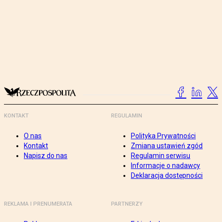
KONTAKT
REGULAMIN
O nas
Polityka Prywatności
Kontakt
Zmiana ustawień zgód
Napisz do nas
Regulamin serwisu
Informacje o nadawcy
Deklaracja dostępności
REKLAMA I PRENUMERATA
PARTNERZY