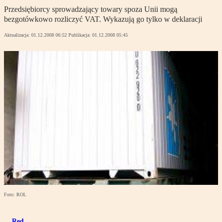
Przedsiębiorcy sprowadzający towary spoza Unii mogą
bezgotówkowo rozliczyć VAT. Wykazują go tylko w deklaracji
Aktualizacja:
01.12.2008 06:52
Publikacja:
01.12.2008 05:45
Foto: ROL
Red