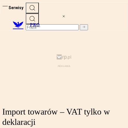
Serwisy
PRO
Import towarów – VAT tylko w
deklaracji