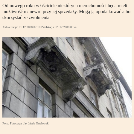
Od nowego roku właściciele niektórych nieruchomości będą mieli
możliwość manewru przy jej sprzedaży. Mogą ją opodatkować albo
skorzystać ze zwolnienia
Aktualizacja:
01.12.2008 07:10
Publikacja:
01.12.2008 05:45
Foto: Fotorzepa, Jak Jakub Ostałowski