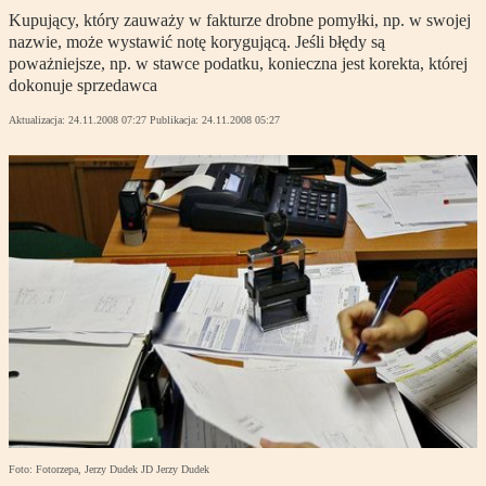
Kupujący, który zauważy w fakturze drobne pomyłki, np. w swojej
nazwie, może wystawić notę korygującą. Jeśli błędy są
poważniejsze, np. w stawce podatku, konieczna jest korekta, której
dokonuje sprzedawca
Aktualizacja:
24.11.2008 07:27
Publikacja:
24.11.2008 05:27
Foto: Fotorzepa, Jerzy Dudek JD Jerzy Dudek