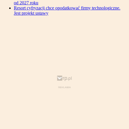
od 2027 roku
Resort cyfryzacji chce opodatkować firmy technologiczne.
Jest projekt ustawy