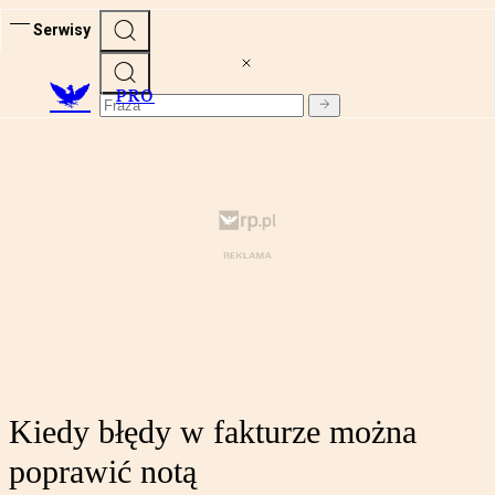
Serwisy
PRO
Kiedy błędy w fakturze można
poprawić notą