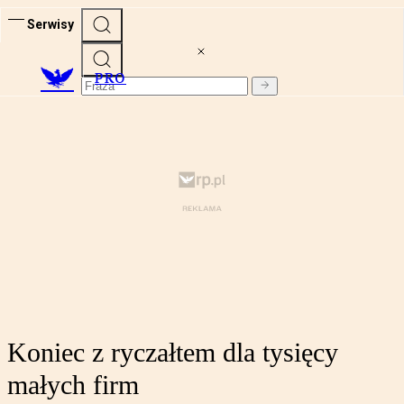
Serwisy
PRO
Koniec z ryczałtem dla tysięcy
małych firm