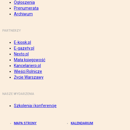
Ogłoszenia
Prenumerata
Archiwum
PARTNERZY
E-kiosk.pl
E-gazety.pl
Nexto.pl
Mała księgowość
Kancelarierp.pl
Wieści Rolnicze
Życie Warszawy
NASZE WYDARZENIA
Szkolenia i konferencje
MAPA STRONY
KALENDARIUM