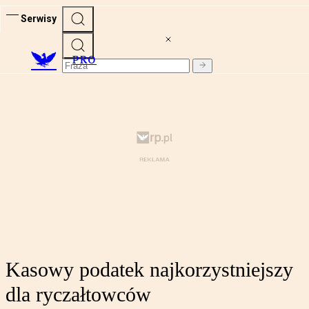
Serwisy
PRO
Kasowy podatek najkorzystniejszy
dla ryczałtowców