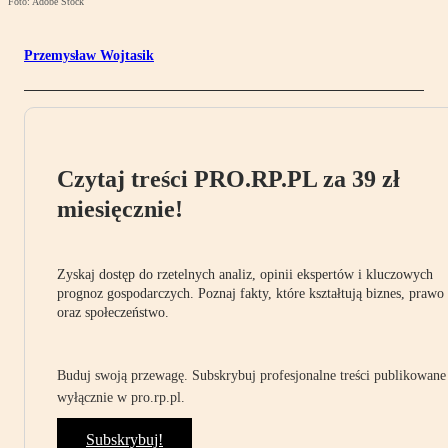
Foto: Adobe Stock
Przemysław Wojtasik
Czytaj treści PRO.RP.PL za 39 zł
miesięcznie!
Zyskaj dostęp do rzetelnych analiz, opinii ekspertów i kluczowych
prognoz gospodarczych. Poznaj fakty, które kształtują biznes, prawo
oraz społeczeństwo.
Buduj swoją przewagę. Subskrybuj profesjonalne treści publikowane
wyłącznie w pro.rp.pl.
Subskrybuj!