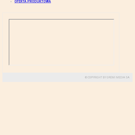
OFERTA PRODUKTOWA
© COPYRIGHT BY GREMI MEDIA SA