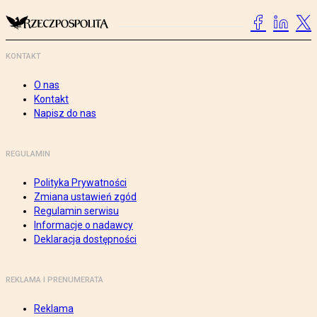
KONTAKT
O nas
Kontakt
Napisz do nas
REGULAMIN
Polityka Prywatności
Zmiana ustawień zgód
Regulamin serwisu
Informacje o nadawcy
Deklaracja dostępności
REKLAMA I PRENUMERATA
Reklama