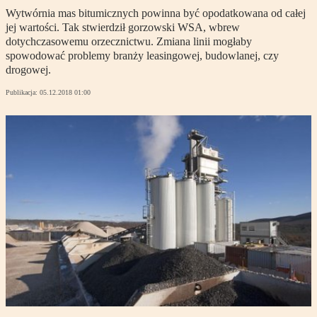
Wytwórnia mas bitumicznych powinna być opodatkowana od całej
jej wartości. Tak stwierdził gorzowski WSA, wbrew
dotychczasowemu orzecznictwu. Zmiana linii mogłaby
spowodować problemy branży leasingowej, budowlanej, czy
drogowej.
Publikacja:
05.12.2018 01:00