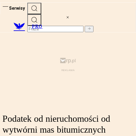
Serwisy
PRO
Podatek od nieruchomości od
wytwórni mas bitumicznych