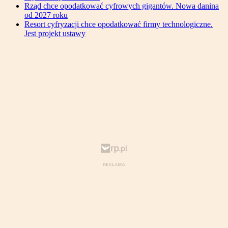
Rząd chce opodatkować cyfrowych gigantów. Nowa danina
od 2027 roku
Resort cyfryzacji chce opodatkować firmy technologiczne.
Jest projekt ustawy