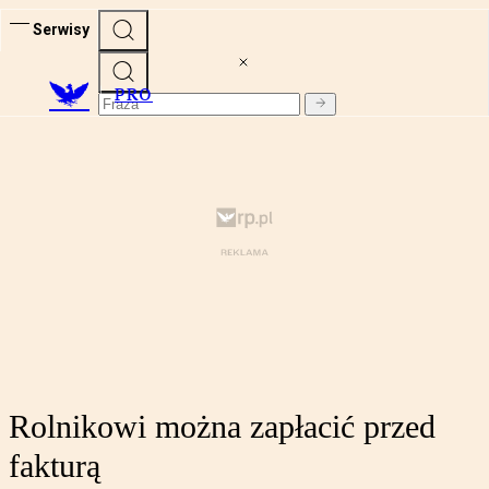
Serwisy
PRO
Rolnikowi można zapłacić przed
fakturą