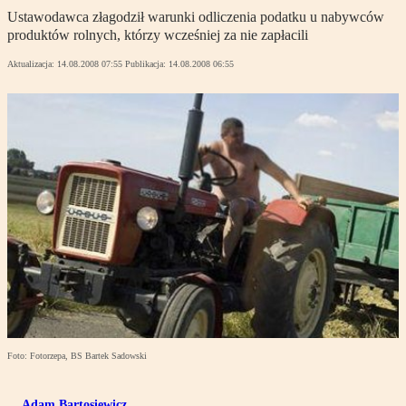
Ustawodawca złagodził warunki odliczenia podatku u nabywców
produktów rolnych, którzy wcześniej za nie zapłacili
Aktualizacja:
14.08.2008 07:55
Publikacja:
14.08.2008 06:55
Foto: Fotorzepa, BS Bartek Sadowski
Adam Bartosiewicz