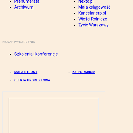
Prenumerata
Nexto.pl
Archiwum
Mała księgowość
Kancelarierp.pl
Wieści Rolnicze
Życie Warszawy
NASZE WYDARZENIA
Szkolenia i konferencje
MAPA STRONY
KALENDARIUM
OFERTA PRODUKTOWA