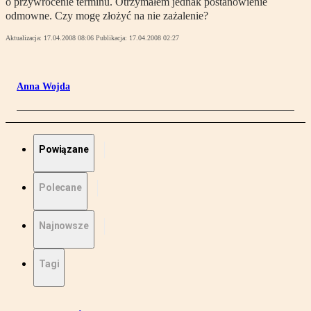
o przywrócenie terminu. Otrzymałem jednak postanowienie
odmowne. Czy mogę złożyć na nie zażalenie?
Aktualizacja:
17.04.2008 08:06
Publikacja:
17.04.2008 02:27
Anna Wojda
Powiązane
Polecane
Najnowsze
Tagi