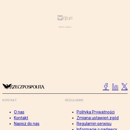
KONTAKT
REGULAMIN
O nas
Polityka Prywatności
Kontakt
Zmiana ustawień zgód
Napisz do nas
Regulamin serwisu
Informacje o nadawcy