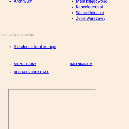
Archiwum
Mała księgowość
Kancelarierp.pl
Wieści Rolnicze
Życie Warszawy
NASZE WYDARZENIA
Szkolenia i konferencje
MAPA STRONY
KALENDARIUM
OFERTA PRODUKTOWA