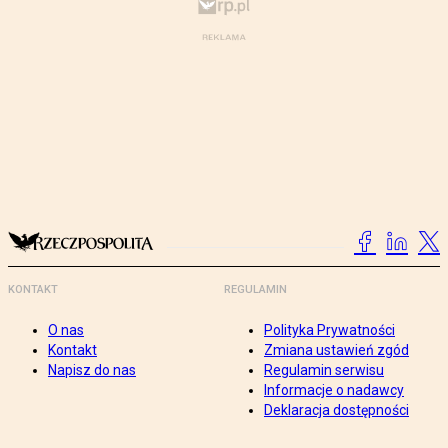
KONTAKT
REGULAMIN
O nas
Polityka Prywatności
Kontakt
Zmiana ustawień zgód
Napisz do nas
Regulamin serwisu
Informacje o nadawcy
Deklaracja dostępności