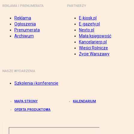
REKLAMA I PRENUMERATA
PARTNERZY
Reklama
E-kiosk.pl
Ogłoszenia
E-gazety.pl
Prenumerata
Nexto.pl
Archiwum
Mała księgowość
Kancelarierp.pl
Wieści Rolnicze
Życie Warszawy
NASZE WYDARZENIA
Szkolenia i konferencje
MAPA STRONY
KALENDARIUM
OFERTA PRODUKTOWA