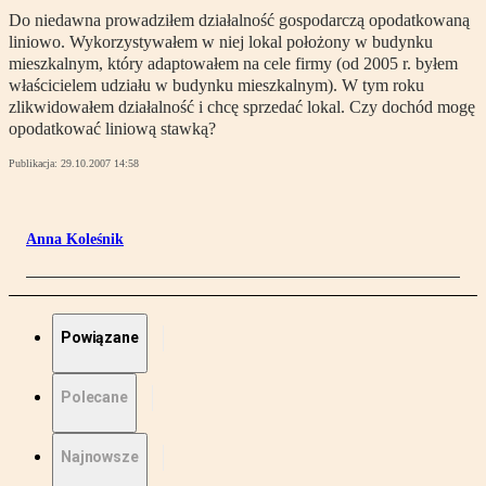
Do niedawna prowadziłem działalność gospodarczą opodatkowaną
liniowo. Wykorzystywałem w niej lokal położony w budynku
mieszkalnym, który adaptowałem na cele firmy (od 2005 r. byłem
właścicielem udziału w budynku mieszkalnym). W tym roku
zlikwidowałem działalność i chcę sprzedać lokal. Czy dochód mogę
opodatkować liniową stawką?
Publikacja:
29.10.2007 14:58
Anna Koleśnik
Powiązane
Polecane
Najnowsze