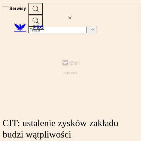
Serwisy
PRO
CIT: ustalenie zysków zakładu
budzi wątpliwości