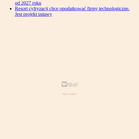
od 2027 roku
Resort cyfryzacji chce opodatkować firmy technologiczne.
Jest projekt ustawy