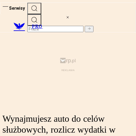
Serwisy
PRO
Wynajmujesz auto do celów
służbowych, rozlicz wydatki w