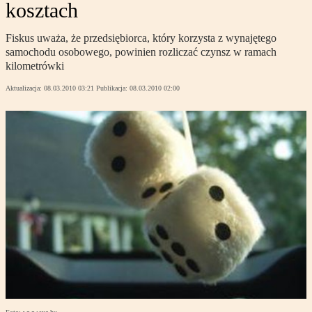
kosztach
Fiskus uważa, że przedsiębiorca, który korzysta z wynajętego
samochodu osobowego, powinien rozliczać czynsz w ramach
kilometrówki
Aktualizacja:
08.03.2010 03:21
Publikacja:
08.03.2010 02:00